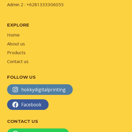
Admin 2 : +6281333306055
EXPLORE
Home
About us
Products
Contact us
FOLLOW US
hokkydigitalprinting
Facebook
CONTACT US