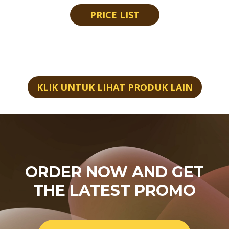
PRICE LIST
KLIK UNTUK LIHAT PRODUK LAIN
ORDER NOW AND GET
THE LATEST PROMO