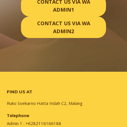
CONTACT US VIA WA
ADMIN1
CONTACT US VIA WA
ADMIN2
FIND US AT
Ruko Soekarno Hatta Indah C2, Malang
Telephone
Admin 1 : +6282116166188